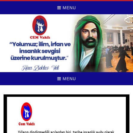
MENU
MENU