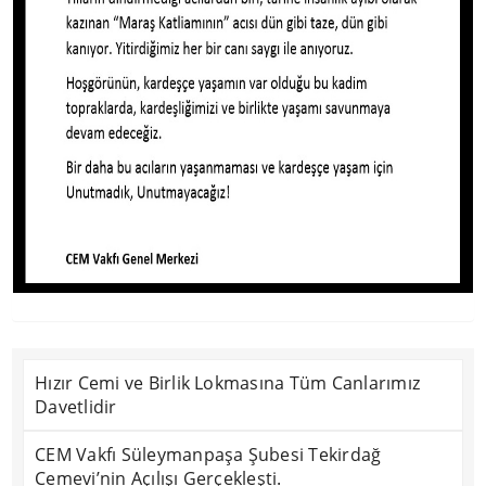
Hızır Cemi ve Birlik Lokmasına Tüm Canlarımız
Davetlidir
CEM Vakfı Süleymanpaşa Şubesi Tekirdağ
Cemevi’nin Açılışı Gerçekleşti.