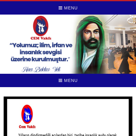
MENU
MENU