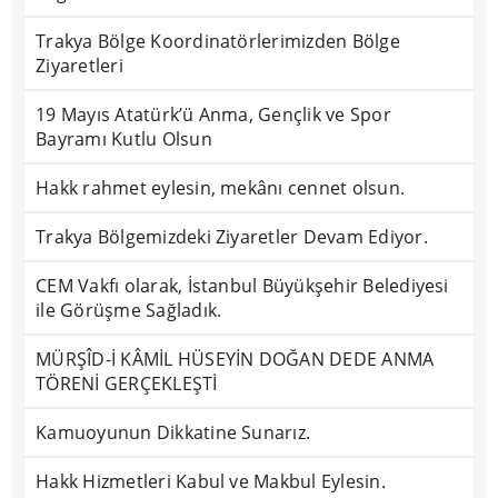
Trakya Bölge Koordinatörlerimizden Bölge
Ziyaretleri
19 Mayıs Atatürk’ü Anma, Gençlik ve Spor
Bayramı Kutlu Olsun
Hakk rahmet eylesin, mekânı cennet olsun.
Trakya Bölgemizdeki Ziyaretler Devam Ediyor.
CEM Vakfı olarak, İstanbul Büyükşehir Belediyesi
ile Görüşme Sağladık.
MÜRŞÎD-İ KÂMİL HÜSEYİN DOĞAN DEDE ANMA
TÖRENİ GERÇEKLEŞTİ
Kamuoyunun Dikkatine Sunarız.
Hakk Hizmetleri Kabul ve Makbul Eylesin.