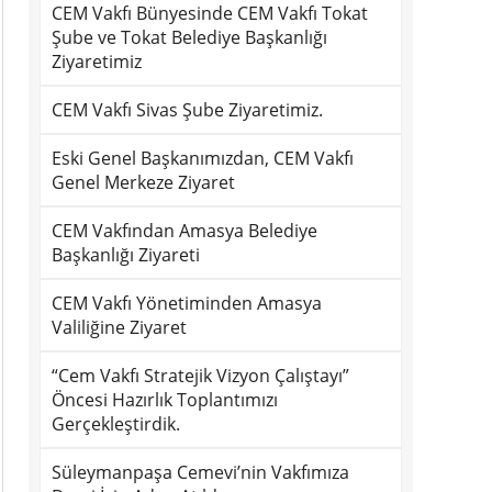
CEM Vakfı Bünyesinde CEM Vakfı Tokat
Şube ve Tokat Belediye Başkanlığı
Ziyaretimiz
CEM Vakfı Sivas Şube Ziyaretimiz.
Eski Genel Başkanımızdan, CEM Vakfı
Genel Merkeze Ziyaret
CEM Vakfından Amasya Belediye
Başkanlığı Ziyareti
CEM Vakfı Yönetiminden Amasya
Valiliğine Ziyaret
“Cem Vakfı Stratejik Vizyon Çalıştayı”
Öncesi Hazırlık Toplantımızı
Gerçekleştirdik.
Süleymanpaşa Cemevi’nin Vakfımıza