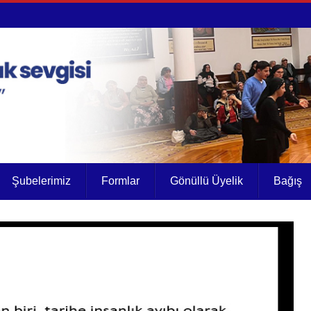
Şubelerimiz
Formlar
Gönüllü Üyelik
Bağış