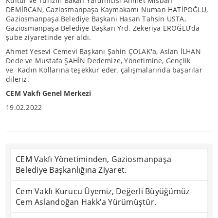
Kültür ve Turizm Bakan Yardımcısı Ahmet Misbah
DEMİRCAN, Gaziosmanpaşa Kaymakamı Numan HATİPOĞLU,
Gaziosmanpaşa Belediye Başkanı Hasan Tahsin USTA,
Gaziosmanpaşa Belediye Başkan Yrd. Zekeriya EROĞLU’da
şube ziyaretinde yer aldı.
Ahmet Yesevi Cemevi Başkanı Şahin ÇOLAK'a, Aslan İLHAN
Dede ve Mustafa ŞAHİN Dedemize, Yönetimine, Gençlik
ve Kadın Kollarına teşekkür eder, çalışmalarında başarılar
dileriz.
CEM Vakfı Genel Merkezi
19.02.2022
CEM Vakfı Yönetiminden, Gaziosmanpaşa
Belediye Başkanlığına Ziyaret.
Cem Vakfı Kurucu Üyemiz, Değerli Büyüğümüz
Cem Aslandoğan Hakk'a Yürümüştür.