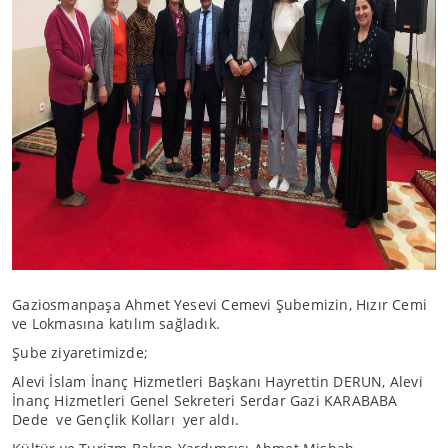
Gaziosmanpaşa Ahmet Yesevi Cemevi Şubemizin, Hızır Cemi
ve Lokmasına katılım sağladık.
Şube ziyaretimizde;
Alevi İslam İnanç Hizmetleri Başkanı Hayrettin DERUN, Alevi
İnanç Hizmetleri Genel Sekreteri Serdar Gazi KARABABA
Dede ve Gençlik Kolları yer aldı.