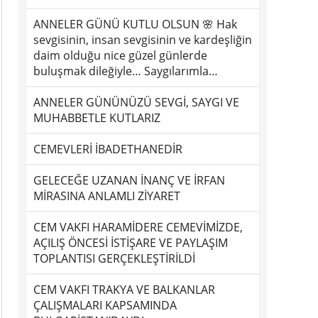
ANNELER GÜNÜ KUTLU OLSUN 🌸 Hak
sevgisinin, insan sevgisinin ve kardeşliğin
daim olduğu nice güzel günlerde
buluşmak dileğiyle… Saygılarımla…
ANNELER GÜNÜNÜZÜ SEVGİ, SAYGI VE
MUHABBETLE KUTLARIZ
CEMEVLERİ İBADETHANEDİR
GELECEĞE UZANAN İNANÇ VE İRFAN
MİRASINA ANLAMLI ZİYARET
CEM VAKFI HARAMİDERE CEMEVİMİZDE,
AÇILIŞ ÖNCESİ İSTİŞARE VE PAYLAŞIM
TOPLANTISI GERÇEKLEŞTİRİLDİ
CEM VAKFI TRAKYA VE BALKANLAR
ÇALIŞMALARI KAPSAMINDA