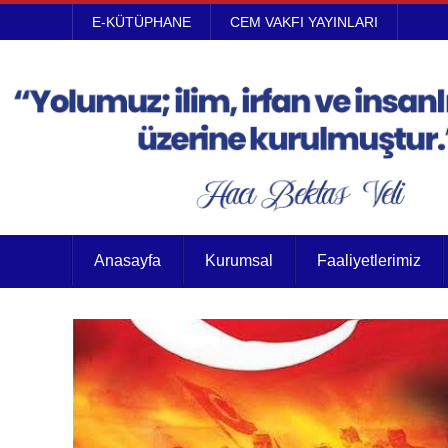
E-KÜTÜPHANE
CEM VAKFI YAYINLARI
Anasayfa
Kurumsal
Faaliyetlerimiz