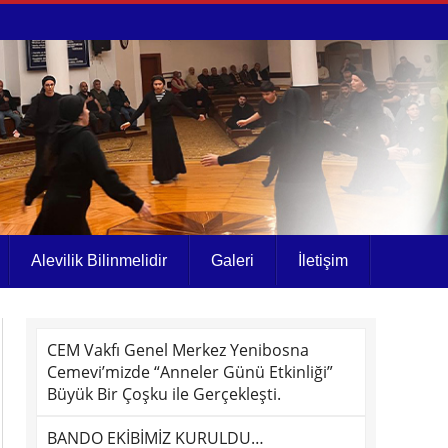
Alevilik Bilinmelidir
Galeri
İletişim
CEM Vakfı Genel Merkez Yenibosna
Cemevi’mizde “Anneler Günü Etkinliği”
Büyük Bir Çoşku ile Gerçekleşti.
BANDO EKİBİMİZ KURULDU…