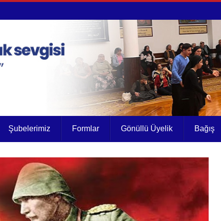
Şubelerimiz
Formlar
Gönüllü Üyelik
Bağış