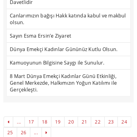
Davetlidir
Canlarımızın bağışı Hakk katında kabul ve makbul
olsun.
Sayın Esma Ersin’e Ziyaret
Dünya Emekçi Kadınlar Gününüz Kutlu Olsun.
Kamuoyunun Bilgisine Saygı ile Sunulur.
8 Mart Dünya Emekçi Kadınlar Günü Etkinliği,
Genel Merkezde, Halkımızın Yoğun Katılımı ile
Gerçekleşti.
...
17
18
19
20
21
22
23
24
25
26
...