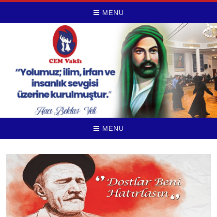
MENU
MENU