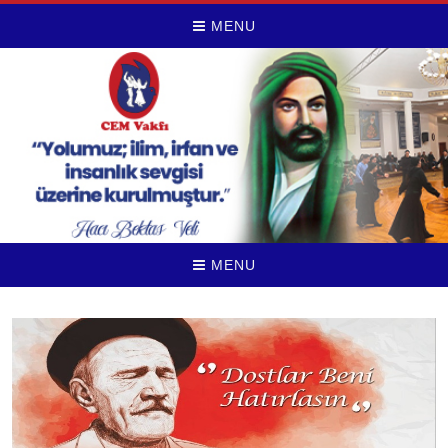
MENU
MENU