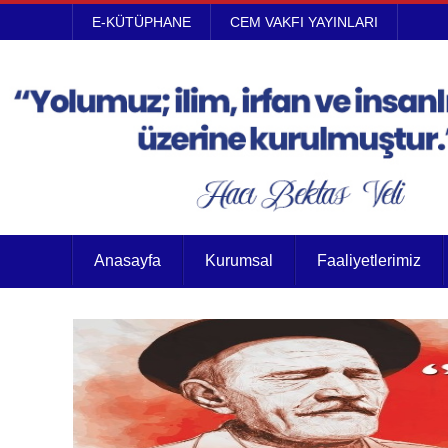
E-KÜTÜPHANE
CEM VAKFI YAYINLARI
Anasayfa
Kurumsal
Faaliyetlerimiz