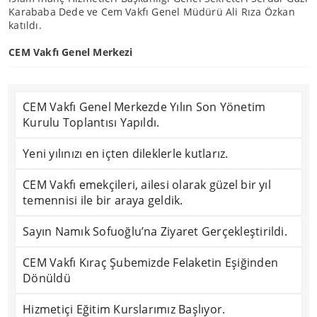
Karababa Dede ve Cem Vakfı Genel Müdürü Ali Rıza Özkan
katıldı.
CEM Vakfı Genel Merkezi
CEM Vakfı Genel Merkezde Yılın Son Yönetim
Kurulu Toplantısı Yapıldı.
Yeni yılınızı en içten dileklerle kutlarız.
CEM Vakfı emekçileri, ailesi olarak güzel bir yıl
temennisi ile bir araya geldik.
Sayın Namık Sofuoğlu’na Ziyaret Gerçekleştirildi.
CEM Vakfı Kıraç Şubemizde Felaketin Eşiğinden
Dönüldü
Hizmetiçi Eğitim Kurslarımız Başlıyor.