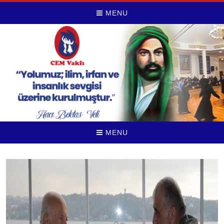
MENU
MENU