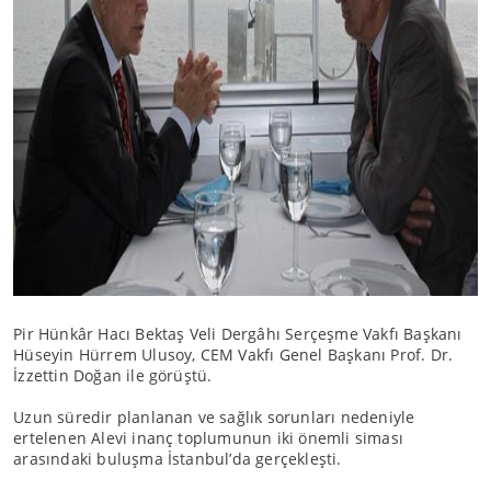
Pir Hünkâr Hacı Bektaş Veli Dergâhı Serçeşme Vakfı Başkanı
Hüseyin Hürrem Ulusoy, CEM Vakfı Genel Başkanı Prof. Dr.
İzzettin Doğan ile görüştü.
Uzun süredir planlanan ve sağlık sorunları nedeniyle
ertelenen Alevi inanç toplumunun iki önemli siması
arasındaki buluşma İstanbul’da gerçekleşti.