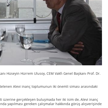
kanı Hüseyin Hürrem Ulusoy, CEM Vakfı Genel Başkanı Prof. Dr.
rtelenen Alevi inanç toplumunun iki önemli siması arasındaki
ti üzerine gerçekleşen buluşmada her iki isim de, Alevi inanç
nda yapılması gereken çalışmalar hakkında görüş alışverişinde