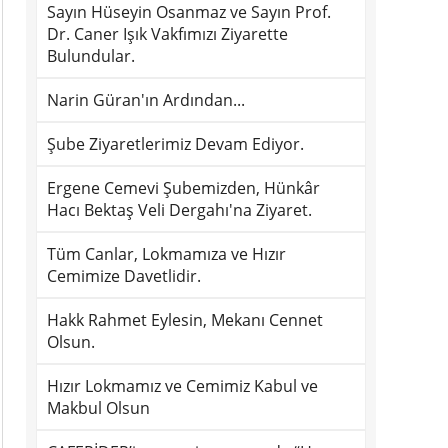
Sayın Hüseyin Osanmaz ve Sayın Prof.
Dr. Caner Işık Vakfımızı Ziyarette
Bulundular.
Narin Güran'ın Ardından...
Şube Ziyaretlerimiz Devam Ediyor.
Ergene Cemevi Şubemizden, Hünkâr
Hacı Bektaş Veli Dergahı'na Ziyaret.
Tüm Canlar, Lokmamıza ve Hızır
Cemimize Davetlidir.
Hakk Rahmet Eylesin, Mekanı Cennet
Olsun.
Hızır Lokmamız ve Cemimiz Kabul ve
Makbul Olsun