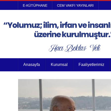
E-KÜTÜPHANE
CEM VAKFI YAYINLARI
Anasayfa
Kurumsal
Faaliyetlerimiz