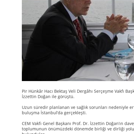
Pir Hünkâr Hacı Bektaş Veli Dergâhı Serçeşme Vakfı Baş
İzzettin Doğan ile görüştü.
Uzun süredir planlanan ve sağlık sorunları nedeniyle e
buluşma İstanbul’da gerçekleşti.
CEM Vakfı Genel Başkanı Prof. Dr. İzzettin Doğan’ın dave
toplumunun önümüzdeki dönemde birliği ve dirliği yolu