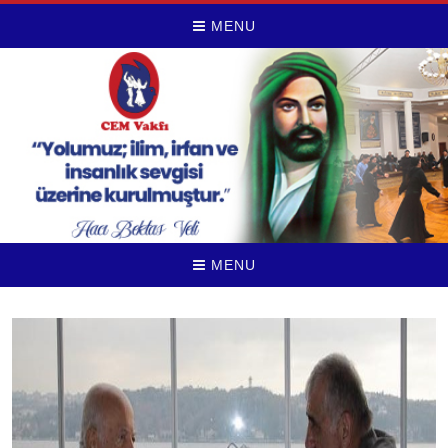
MENU
MENU