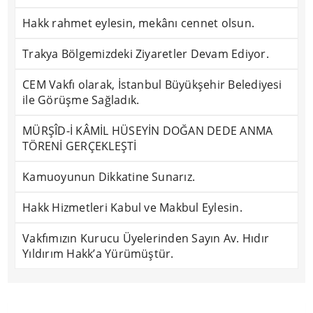
Hakk rahmet eylesin, mekânı cennet olsun.
Trakya Bölgemizdeki Ziyaretler Devam Ediyor.
CEM Vakfı olarak, İstanbul Büyükşehir Belediyesi
ile Görüşme Sağladık.
MÜRŞÎD-İ KÂMİL HÜSEYİN DOĞAN DEDE ANMA
TÖRENİ GERÇEKLEŞTİ
Kamuoyunun Dikkatine Sunarız.
Hakk Hizmetleri Kabul ve Makbul Eylesin.
Vakfımızın Kurucu Üyelerinden Sayın Av. Hıdır
Yıldırım Hakk’a Yürümüştür.