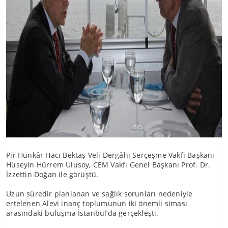
Pir Hünkâr Hacı Bektaş Veli Dergâhı Serçeşme Vakfı Başkanı
Hüseyin Hürrem Ulusoy, CEM Vakfı Genel Başkanı Prof. Dr.
İzzettin Doğan ile görüştü.
Uzun süredir planlanan ve sağlık sorunları nedeniyle
ertelenen Alevi inanç toplumunun iki önemli siması
arasındaki buluşma İstanbul’da gerçekleşti.