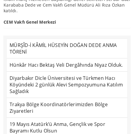
Karababa Dede ve Cem Vakfı Genel Müdürü Ali Rıza Özkan
katıldı.
CEM Vakfı Genel Merkezi
MÜRŞÎD-İ KÂMİL HÜSEYİN DOĞAN DEDE ANMA
TÖRENİ
Hünkâr Hacı Bektaş Veli Dergâhında Niyaz Olduk.
Diyarbakır Dicle Üniversitesi ve Türkmen Hacı
Köyündeki 2 günlük Alevi Sempozyumuna Katılım
Sağladık
Trakya Bölge Koordinatörlerimizden Bölge
Ziyaretleri
19 Mayıs Atatürk’ü Anma, Gençlik ve Spor
Bayramı Kutlu Olsun