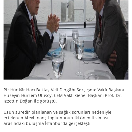
Pir Hünkâr Hacı Bektaş Veli Dergâhı Serçeşme Vakfı Başkanı
Hüseyin Hürrem Ulusoy, CEM Vakfı Genel Başkanı Prof. Dr.
İzzettin Doğan ile görüştü.
Uzun süredir planlanan ve sağlık sorunları nedeniyle
ertelenen Alevi inanç toplumunun iki önemli siması
arasındaki buluşma İstanbul’da gerçekleşti.