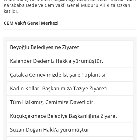
Karababa Dede ve Cem Vakfı Genel Müdürü Ali Rıza Özkan
katıldı.
CEM Vakfı Genel Merkezi
Beyoğlu Belediyesine Ziyaret
Kalender Dedemiz Hakk’a yürümüştür.
Çatalca Cemevimizde İstişare Toplantısı
Kadın Kolları Başkanımıza Taziye Ziyareti
Tüm Halkımız, Cemimize Davetlidir.
Küçükçekmece Belediye Başkanlığına Ziyaret
Suzan Doğan Hakk’a yürümüştür.