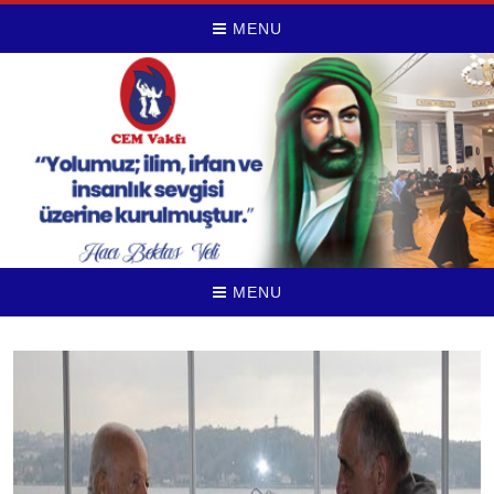
MENU
MENU