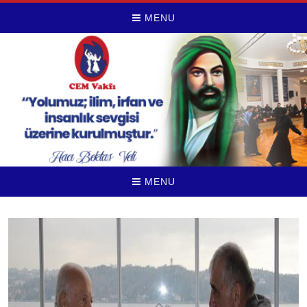
MENU
MENU