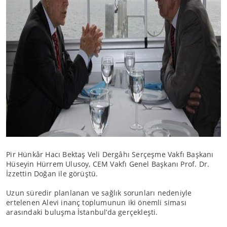
Pir Hünkâr Hacı Bektaş Veli Dergâhı Serçeşme Vakfı Başkanı
Hüseyin Hürrem Ulusoy, CEM Vakfı Genel Başkanı Prof. Dr.
İzzettin Doğan ile görüştü.
Uzun süredir planlanan ve sağlık sorunları nedeniyle
ertelenen Alevi inanç toplumunun iki önemli siması
arasındaki buluşma İstanbul’da gerçekleşti.