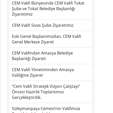
CEM Vakfı Bünyesinde CEM Vakfı Tokat
Şube ve Tokat Belediye Başkanlığı
Ziyaretimiz
CEM Vakfı Sivas Şube Ziyaretimiz.
Eski Genel Başkanımızdan, CEM Vakfı
Genel Merkeze Ziyaret
CEM Vakfından Amasya Belediye
Başkanlığı Ziyareti
CEM Vakfı Yönetiminden Amasya
Valiliğine Ziyaret
“Cem Vakfı Stratejik Vizyon Çalıştayı”
Öncesi Hazırlık Toplantımızı
Gerçekleştirdik.
Süleymanpaşa Cemevi’nin Vakfımıza