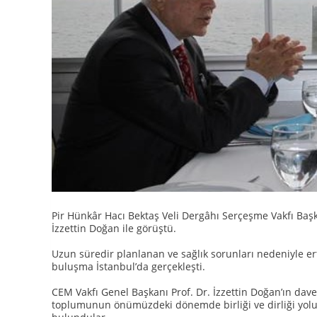
Pir Hünkâr Hacı Bektaş Veli Dergâhı Serçeşme Vakfı Baş
İzzettin Doğan ile görüştü.
Uzun süredir planlanan ve sağlık sorunları nedeniyle e
buluşma İstanbul’da gerçekleşti.
CEM Vakfı Genel Başkanı Prof. Dr. İzzettin Doğan’ın dave
toplumunun önümüzdeki dönemde birliği ve dirliği yolu