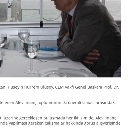
kanı Hüseyin Hürrem Ulusoy, CEM Vakfı Genel Başkanı Prof. Dr.
rtelenen Alevi inanç toplumunun iki önemli siması arasındaki
ti üzerine gerçekleşen buluşmada her iki isim de, Alevi inanç
nda yapılması gereken çalışmalar hakkında görüş alışverişinde