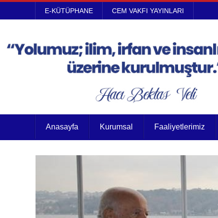
E-KÜTÜPHANE
CEM VAKFI YAYINLARI
Anasayfa
Kurumsal
Faaliyetlerimiz