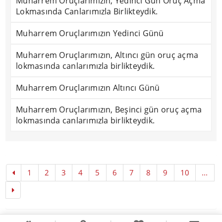
Muharrem Oruçlarımızın, Yedinci Gün Oruç Açma
Lokmasında Canlarımızla Birlikteydik.
Muharrem Oruçlarımızın Yedinci Günü
Muharrem Oruçlarımızın, Altıncı gün oruç açma
lokmasında canlarımızla birlikteydik.
Muharrem Oruçlarımızın Altıncı Günü
Muharrem Oruçlarımızın, Beşinci gün oruç açma
lokmasında canlarımızla birlikteydik.
1
2
3
4
5
6
7
8
9
10
...