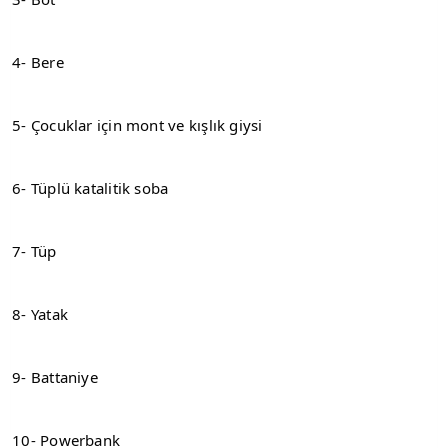
4- Bere
5- Çocuklar için mont ve kışlık giysi
6- Tüplü katalitik soba
7- Tüp
8- Yatak
9- Battaniye
10- Powerbank