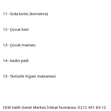
11- Gıda kolisi (konserve)
12- Çocuk bezi
13- Çocuk maması
14- Kadın pedi
15- Temizlik hijyen malzemesi
CEM Vakfı Genel Merkez İrtibat Numarası: 0212 451 84 12