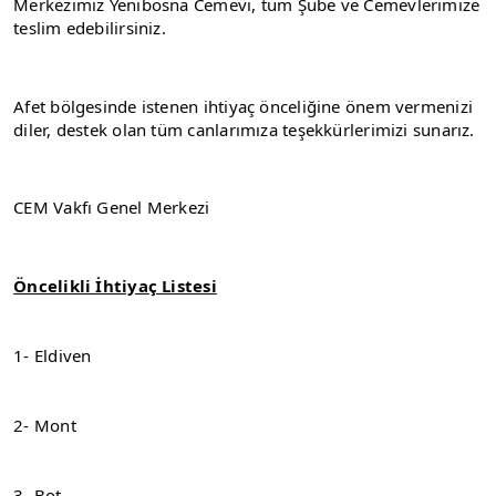
Merkezimiz Yenibosna Cemevi, tüm Şube ve Cemevlerimize 
teslim edebilirsiniz.
Afet bölgesinde istenen ihtiyaç önceliğine önem vermenizi 
diler, destek olan tüm canlarımıza teşekkürlerimizi sunarız.
CEM Vakfı Genel Merkezi
Öncelikli İhtiyaç Listesi
1- Eldiven
2- Mont
3- Bot