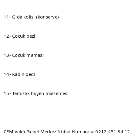
11- Gıda kolisi (konserve)
12- Çocuk bezi
13- Çocuk maması
14- Kadın pedi
15- Temizlik hijyen malzemesi
CEM Vakfı Genel Merkez İrtibat Numarası: 0212 451 84 12