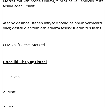
Merkezimiz Yenibosna Cemevi, tüm Şube ve Cemevlerimize 
teslim edebilirsiniz.
Afet bölgesinde istenen ihtiyaç önceliğine önem vermenizi 
diler, destek olan tüm canlarımıza teşekkürlerimizi sunarız.
CEM Vakfı Genel Merkezi
Öncelikli İhtiyaç Listesi
1- Eldiven
2- Mont
3- Bot