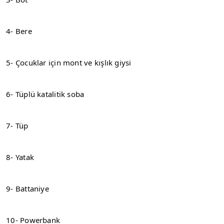
4- Bere
5- Çocuklar için mont ve kışlık giysi
6- Tüplü katalitik soba
7- Tüp
8- Yatak
9- Battaniye
10- Powerbank