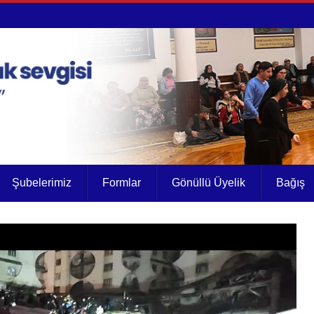
Şubelerimiz
Formlar
Gönüllü Üyelik
Bağış