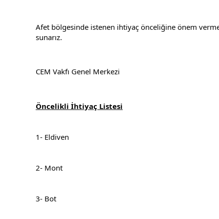
Afet bölgesinde istenen ihtiyaç önceliğine önem vermen
sunarız.
CEM Vakfı Genel Merkezi
Öncelikli İhtiyaç Listesi
1- Eldiven
2- Mont
3- Bot