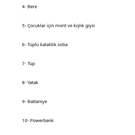
4- Bere
5- Çocuklar için mont ve kışlık giysi
6- Tüplü katalitik soba
7- Tüp
8- Yatak
9- Battaniye
10- Powerbank