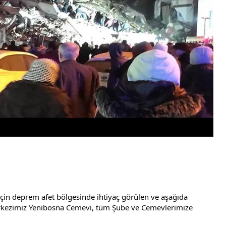
için deprem afet bölgesinde ihtiyaç görülen ve aşağıda 
rkezimiz Yenibosna Cemevi, tüm Şube ve Cemevlerimize 