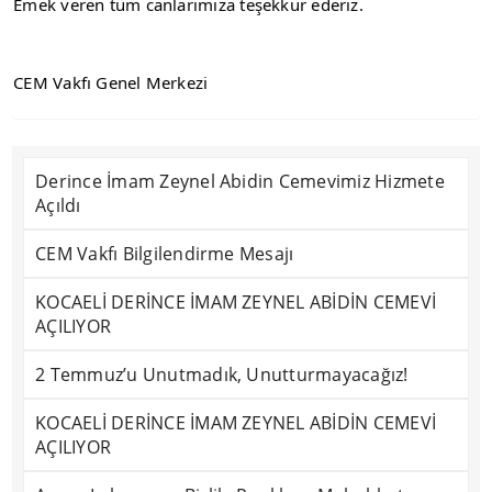
Emek veren tüm canlarımıza teşekkür ederiz.
CEM Vakfı Genel Merkezi
Derince İmam Zeynel Abidin Cemevimiz Hizmete
Açıldı
CEM Vakfı Bilgilendirme Mesajı
KOCAELİ DERİNCE İMAM ZEYNEL ABİDİN CEMEVİ
AÇILIYOR
2 Temmuz’u Unutmadık, Unutturmayacağız!
KOCAELİ DERİNCE İMAM ZEYNEL ABİDİN CEMEVİ
AÇILIYOR