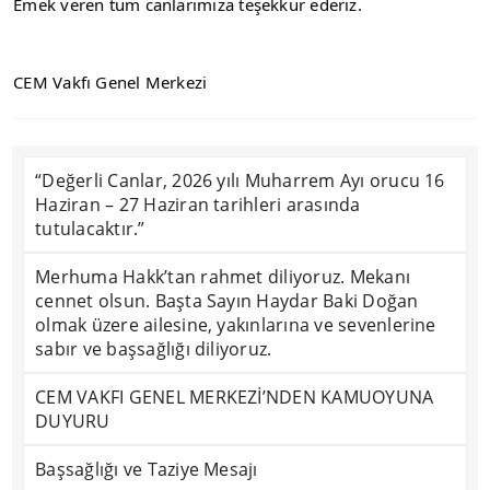
Emek veren tüm canlarımıza teşekkür ederiz.
CEM Vakfı Genel Merkezi
“Değerli Canlar, 2026 yılı Muharrem Ayı orucu 16
Haziran – 27 Haziran tarihleri arasında
tutulacaktır.”
Merhuma Hakk’tan rahmet diliyoruz. Mekanı
cennet olsun. Başta Sayın Haydar Baki Doğan
olmak üzere ailesine, yakınlarına ve sevenlerine
sabır ve başsağlığı diliyoruz.
CEM VAKFI GENEL MERKEZİ’NDEN KAMUOYUNA
DUYURU
Başsağlığı ve Taziye Mesajı