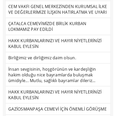
CEM VAKFI GENEL MERKEZİNDEN KURUMSAL İLKE
VE DEĞERLERİMİZE İLİŞKİN HATIRLATMA VE UYARI
ÇATALCA CEMEVİMİZDE BİRLİK KURBAN
LOKMAMIZ PAY EDİLDİ
HAKK KURBANLARINIZI VE HAYIR NİYETLERİNİZİ
KABUL EYLESİN
Birliğimiz ve dirliğimiz daim olsun.
İnsan sevgisinin, hoşgörünün ve kardeşliğin
hakim olduğu nice bayramlarda buluşmak
ümidiyle... Mutlu, sağlıklı bayramlar dileriz…
HAKK KURBANLARINIZI VE HAYIR NİYETLERİNİZİ
KABUL EYLESİN
GAZİOSMANPAŞA CEMEVİ İÇİN ÖNEMLİ GÖRÜŞME