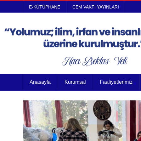
E-KÜTÜPHANE
CEM VAKFI YAYINLARI
Anasayfa
Kurumsal
Faaliyetlerimiz