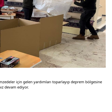
zedeler için gelen yardımları toparlayıp deprem bölgesine 
mız devam ediyor.