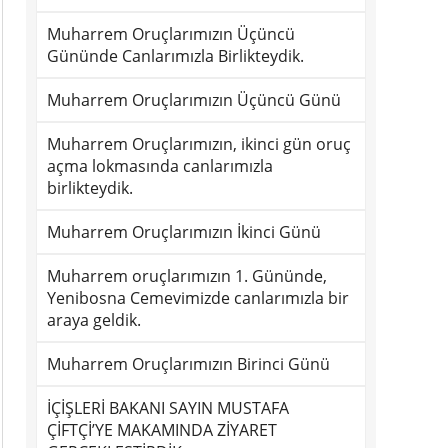
Muharrem Oruçlarımızın Üçüncü
Gününde Canlarımızla Birlikteydik.
Muharrem Oruçlarımızın Üçüncü Günü
Muharrem Oruçlarımızın, ikinci gün oruç
açma lokmasında canlarımızla
birlikteydik.
Muharrem Oruçlarımızın İkinci Günü
Muharrem oruçlarımızın 1. Gününde,
Yenibosna Cemevimizde canlarımızla bir
araya geldik.
Muharrem Oruçlarımızın Birinci Günü
İÇİŞLERİ BAKANI SAYIN MUSTAFA
ÇİFTÇİ’YE MAKAMINDA ZİYARET