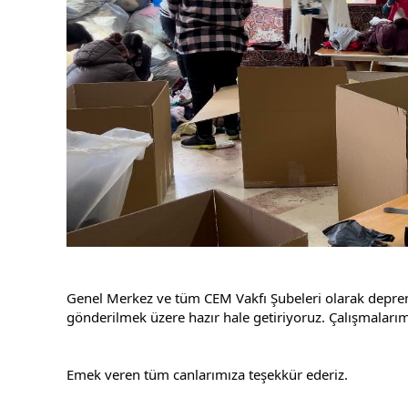
Genel Merkez ve tüm CEM Vakfı Şubeleri olarak deprem
gönderilmek üzere hazır hale getiriyoruz. Çalışmaları
Emek veren tüm canlarımıza teşekkür ederiz.