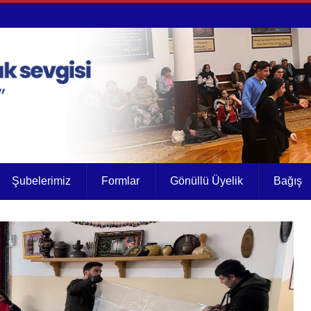
Şubelerimiz
Formlar
Gönüllü Üyelik
Bağış