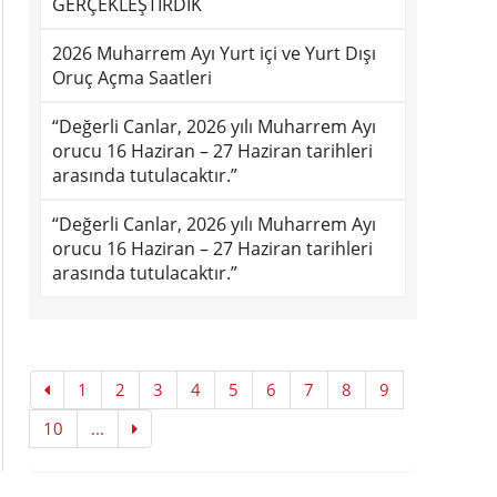
GERÇEKLEŞTİRDİK
2026 Muharrem Ayı Yurt içi ve Yurt Dışı
Oruç Açma Saatleri
“Değerli Canlar, 2026 yılı Muharrem Ayı
orucu 16 Haziran – 27 Haziran tarihleri
arasında tutulacaktır.”
“Değerli Canlar, 2026 yılı Muharrem Ayı
orucu 16 Haziran – 27 Haziran tarihleri
arasında tutulacaktır.”
1
2
3
4
5
6
7
8
9
10
...