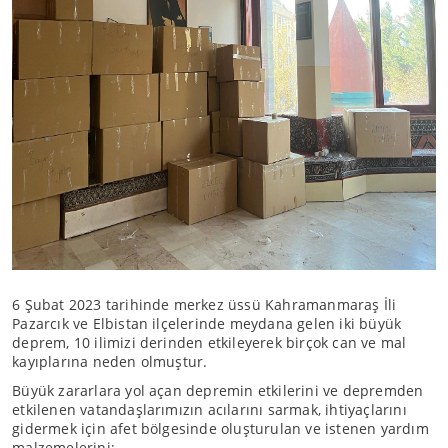
6 Şubat 2023 tarihinde merkez üssü Kahramanmaraş İli
Pazarcık ve Elbistan ilçelerinde meydana gelen iki büyük
deprem, 10 ilimizi derinden etkileyerek birçok can ve mal
kayıplarına neden olmuştur.
Büyük zararlara yol açan depremin etkilerini ve depremden
etkilenen vatandaşlarımızın acılarını sarmak, ihtiyaçlarını
gidermek için afet bölgesinde oluşturulan ve istenen yardım
malzemelerini;