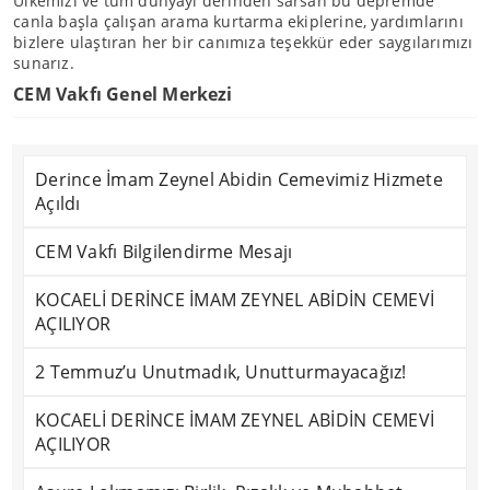
Ülkemizi ve tüm dünyayı derinden sarsan bu depremde
canla başla çalışan arama kurtarma ekiplerine, yardımlarını
bizlere ulaştıran her bir canımıza teşekkür eder saygılarımızı
sunarız.
CEM Vakfı Genel Merkezi
Derince İmam Zeynel Abidin Cemevimiz Hizmete
Açıldı
CEM Vakfı Bilgilendirme Mesajı
KOCAELİ DERİNCE İMAM ZEYNEL ABİDİN CEMEVİ
AÇILIYOR
2 Temmuz’u Unutmadık, Unutturmayacağız!
KOCAELİ DERİNCE İMAM ZEYNEL ABİDİN CEMEVİ
AÇILIYOR