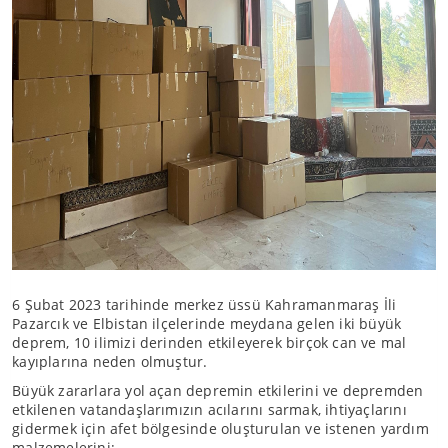
6 Şubat 2023 tarihinde merkez üssü Kahramanmaraş İli
Pazarcık ve Elbistan ilçelerinde meydana gelen iki büyük
deprem, 10 ilimizi derinden etkileyerek birçok can ve mal
kayıplarına neden olmuştur.
Büyük zararlara yol açan depremin etkilerini ve depremden
etkilenen vatandaşlarımızın acılarını sarmak, ihtiyaçlarını
gidermek için afet bölgesinde oluşturulan ve istenen yardım
malzemelerini;