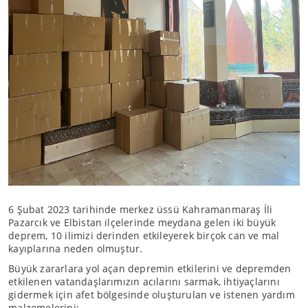
6 Şubat 2023 tarihinde merkez üssü Kahramanmaraş İli
Pazarcık ve Elbistan ilçelerinde meydana gelen iki büyük
deprem, 10 ilimizi derinden etkileyerek birçok can ve mal
kayıplarına neden olmuştur.
Büyük zararlara yol açan depremin etkilerini ve depremden
etkilenen vatandaşlarımızın acılarını sarmak, ihtiyaçlarını
gidermek için afet bölgesinde oluşturulan ve istenen yardım
malzemelerini;