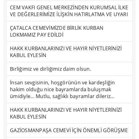
CEM VAKFI GENEL MERKEZİNDEN KURUMSAL İLKE
VE DEĞERLERİMİZE İLİŞKİN HATIRLATMA VE UYARI
ÇATALCA CEMEVİMİZDE BİRLİK KURBAN
LOKMAMIZ PAY EDİLDİ
HAKK KURBANLARINIZI VE HAYIR NİYETLERİNİZİ
KABUL EYLESİN
Birliğimiz ve dirliğimiz daim olsun.
İnsan sevgisinin, hoşgörünün ve kardeşliğin
hakim olduğu nice bayramlarda buluşmak
ümidiyle... Mutlu, sağlıklı bayramlar dileriz…
HAKK KURBANLARINIZI VE HAYIR NİYETLERİNİZİ
KABUL EYLESİN
GAZİOSMANPAŞA CEMEVİ İÇİN ÖNEMLİ GÖRÜŞME