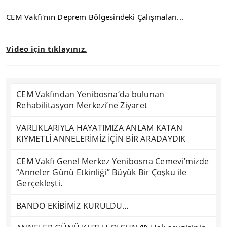
CEM Vakfı'nın Deprem Bölgesindeki Çalışmaları...
Video için tıklayınız.
CEM Vakfından Yenibosna‘da bulunan
Rehabilitasyon Merkezi’ne Ziyaret
VARLIKLARIYLA HAYATIMIZA ANLAM KATAN
KIYMETLİ ANNELERİMİZ İÇİN BİR ARADAYDIK
CEM Vakfı Genel Merkez Yenibosna Cemevi’mizde
“Anneler Günü Etkinliği” Büyük Bir Çoşku ile
Gerçekleşti.
BANDO EKİBİMİZ KURULDU…