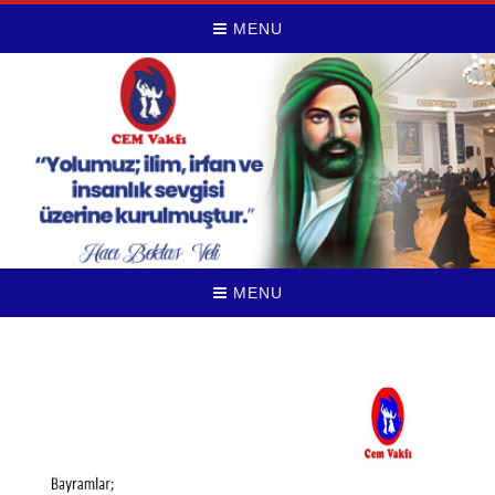
MENU
MENU