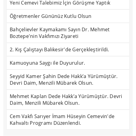
Yeni Cemevi Talebimiz İçin Görüşme Yaptık
Öğretmenler Gününüz Kutlu Olsun
Bahçelievler Kaymakamı Sayın Dr. Mehmet
Boztepe'nin Vakfımızı Ziyareti
2. Kış Çalıştayı Balıkesir'de Gerçekleştirildi.
Kamuoyuna Saygı ile Duyurulur.
Seyyid Kamer Şahin Dede Hakk’a Yürümüştür.
Devri Daim, Menzili Mübarek Olsun.
Mehmet Kaplan Dede Hakk’a Yürümüştür. Devri
Daim, Menzili Mübarek Olsun.
Cem Vakfı Sarıyer İmam Hüseyin Cemevin'de
Kahvaltı Programı Düzenlendi.