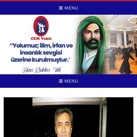
MENU
MENU