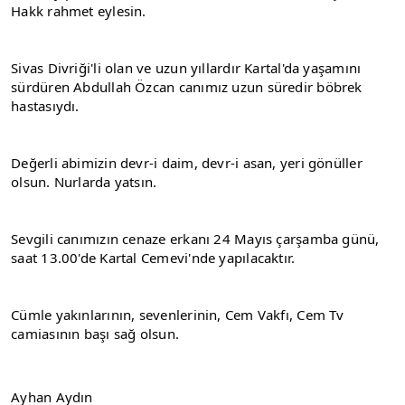
Hakk rahmet eylesin.
Sivas Divriği'li olan ve uzun yıllardır Kartal'da yaşamını 
sürdüren Abdullah Özcan canımız uzun süredir böbrek 
hastasıydı.
Değerli abimizin devr-i daim, devr-i asan, yeri gönüller 
olsun. Nurlarda yatsın.
Sevgili canımızın cenaze erkanı 24 Mayıs çarşamba günü, 
saat 13.00'de Kartal Cemevi'nde yapılacaktır.
Cümle yakınlarının, sevenlerinin, Cem Vakfı, Cem Tv 
camiasının başı sağ olsun.
Ayhan Aydın