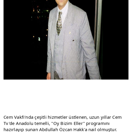
Cem Vakfı'nda çeşitli hizmetler üstlenen, uzun yıllar Cem 
Tv'de Anadolu temelli, "Oy Bizim Eller" programını 
hazırlayıp sunan Abdullah Özcan Hakk'a nail olmuştur. 