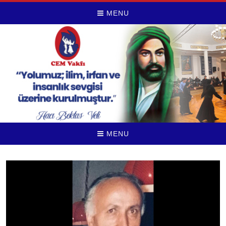
MENU
MENU