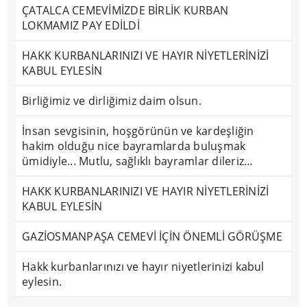
ÇATALCA CEMEVİMİZDE BİRLİK KURBAN
LOKMAMIZ PAY EDİLDİ
HAKK KURBANLARINIZI VE HAYIR NİYETLERİNİZİ
KABUL EYLESİN
Birliğimiz ve dirliğimiz daim olsun.
İnsan sevgisinin, hoşgörünün ve kardeşliğin
hakim olduğu nice bayramlarda buluşmak
ümidiyle... Mutlu, sağlıklı bayramlar dileriz…
HAKK KURBANLARINIZI VE HAYIR NİYETLERİNİZİ
KABUL EYLESİN
GAZİOSMANPAŞA CEMEVİ İÇİN ÖNEMLİ GÖRÜŞME
Hakk kurbanlarınızı ve hayır niyetlerinizi kabul
eylesin.