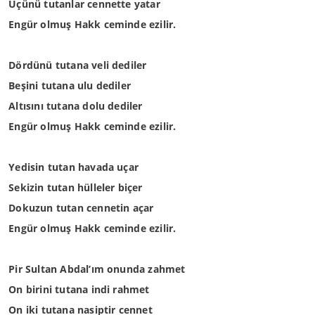
Üçünü tutanlar cennette yatar
Engür olmuş Hakk ceminde ezilir.
Dördünü tutana veli dediler
Beşini tutana ulu dediler
Altısını tutana dolu dediler
Engür olmuş Hakk ceminde ezilir.
Yedisin tutan havada uçar
Sekizin tutan hülleler biçer
Dokuzun tutan cennetin açar
Engür olmuş Hakk ceminde ezilir.
Pir Sultan Abdal’ım onunda zahmet
On birini tutana indi rahmet
On iki tutana nasiptir cennet