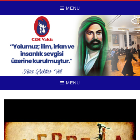
MENU
MENU