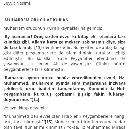
Seyyit Nesimi.
MUHARREM ORUCU VE KUR’AN
Muharrem orucunun Kur’an kaynaklarına gelince;
“
Ey inananlar! Oruç sizden evvel ki kitap ehli olanlara farz
kılındığı gibi, Allah’a karşı gelmekten sakınasınız diye, size
de farz kılındı
.”
[13]
denilmektedir. Bu ayetten de anlaşılacağı
gibi diğer peygamberlere de İslam dininin kuralları tebliğ
edilmiştir. Bu kuralları Yüce Peygamber efendimiz de
yaşamıştır, Hz. İmam Ali de yaşamıştır. Çünkü, bütün
peygamberlere farz kılınmıştır.
“
Ramazan ayının orucu henüz emredilmeden evvel, Hz.
Muhammed, muharrem ayında Hira mağarasına inzivaya
çekilerek, oruç ibadetini tamamlarmış. Sonunda da Nuh
Peygamberin kurtuluş çorbasını pişirip fakir, fukarayı
doyururmuş
.”
[14]
Ve aynı kitap devamla;
“Muhammed den evvel olan kitap ehli Peygamberlere hangi
oruç farz kılınmıştı?”
[15]
Muharremin birinden onuna kadar
olan sayılı günler mi kılınmıştı? Yoksa, Hz Muhammed Miraca