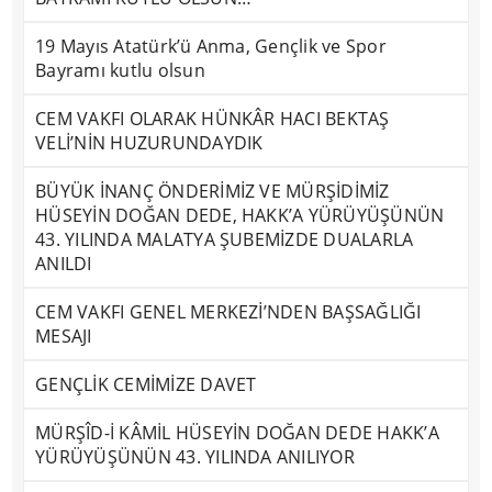
19 Mayıs Atatürk’ü Anma, Gençlik ve Spor
Bayramı kutlu olsun
CEM VAKFI OLARAK HÜNKÂR HACI BEKTAŞ
VELİ’NİN HUZURUNDAYDIK
BÜYÜK İNANÇ ÖNDERİMİZ VE MÜRŞİDİMİZ
HÜSEYİN DOĞAN DEDE, HAKK’A YÜRÜYÜŞÜNÜN
43. YILINDA MALATYA ŞUBEMİZDE DUALARLA
ANILDI
CEM VAKFI GENEL MERKEZİ’NDEN BAŞSAĞLIĞI
MESAJI
GENÇLİK CEMİMİZE DAVET
MÜRŞÎD-İ KÂMİL HÜSEYİN DOĞAN DEDE HAKK’A
YÜRÜYÜŞÜNÜN 43. YILINDA ANILIYOR