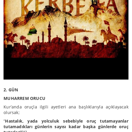
2. GÜN
MUHARREM ORUCU
Kur’anda oruçla ilgili ayetleri ana başlıklarıyla açıklayacak
olursak;
“
Hastalık, yada yolculuk sebebiyle oruç tutamayanlar
tutamadıkları günlerin sayısı kadar başka günlerde oruç