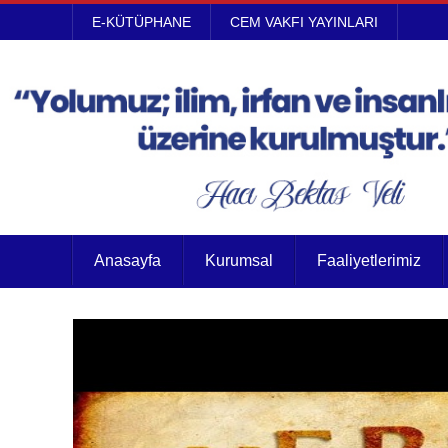
E-KÜTÜPHANE
CEM VAKFI YAYINLARI
Anasayfa
Kurumsal
Faaliyetlerimiz