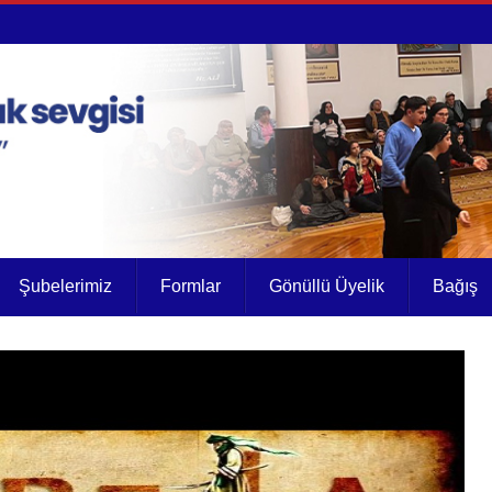
Şubelerimiz
Formlar
Gönüllü Üyelik
Bağış