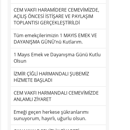
CEM VAKFI HARAMİDERE CEMEVİMİZDE,
AÇILIŞ ÖNCESİ İSTİŞARE VE PAYLAŞIM
TOPLANTISI GERÇEKLEŞTİRİLDİ
Tüm emekçilerimizin 1 MAYIS EMEK VE
DAYANIŞMA GÜNÜ’nü Kutlarım.
1 Mayıs Emek ve Dayanışma Günü Kutlu
Olsun
İZMİR ÇİĞLİ HARMANDALI ŞUBEMİZ
HİZMETE BAŞLADI
CEM VAKFI HARMANDALI CEMEVİMİZDE
ANLAMLI ZİYARET
Emeği geçen herkese şükranlarımı
sunuyorum, hayırlı, uğurlu olsun.