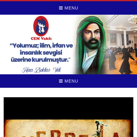
MENU
MENU