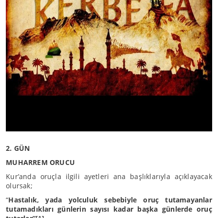
2. GÜN
MUHARREM ORUCU
Kur’anda oruçla ilgili ayetleri ana başlıklarıyla açıklayacak
olursak;
“
Hastalık, yada yolculuk sebebiyle oruç tutamayanlar
tutamadıkları günlerin sayısı kadar başka günlerde oruç