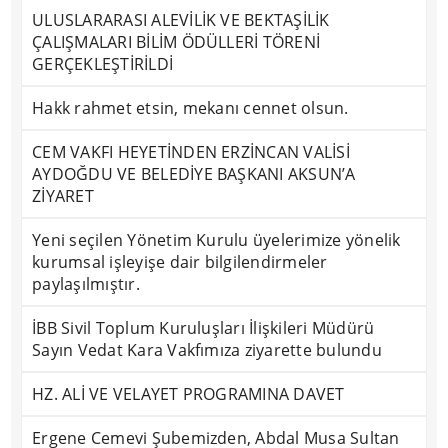
ULUSLARARASI ALEVİLİK VE BEKTAŞİLİK
ÇALIŞMALARI BİLİM ÖDÜLLERİ TÖRENİ
GERÇEKLEŞTİRİLDİ
Hakk rahmet etsin, mekanı cennet olsun.
CEM VAKFI HEYETİNDEN ERZİNCAN VALİSİ
AYDOĞDU VE BELEDİYE BAŞKANI AKSUN’A
ZİYARET
Yeni seçilen Yönetim Kurulu üyelerimize yönelik
kurumsal işleyişe dair bilgilendirmeler
paylaşılmıştır.
İBB Sivil Toplum Kuruluşları İlişkileri Müdürü
Sayın Vedat Kara Vakfımıza ziyarette bulundu
HZ. ALİ VE VELAYET PROGRAMINA DAVET
Ergene Cemevi Şubemizden, Abdal Musa Sultan