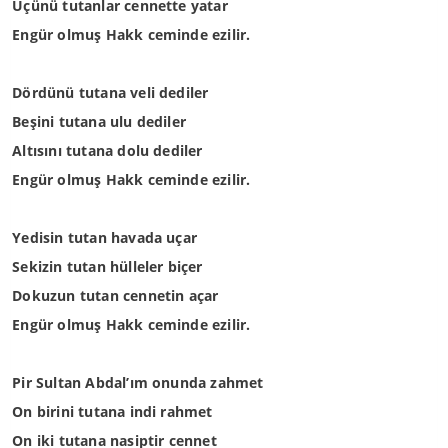
Üçünü tutanlar cennette yatar
Engür olmuş Hakk ceminde ezilir.
Dördünü tutana veli dediler
Beşini tutana ulu dediler
Altısını tutana dolu dediler
Engür olmuş Hakk ceminde ezilir.
Yedisin tutan havada uçar
Sekizin tutan hülleler biçer
Dokuzun tutan cennetin açar
Engür olmuş Hakk ceminde ezilir.
Pir Sultan Abdal’ım onunda zahmet
On birini tutana indi rahmet
On iki tutana nasiptir cennet