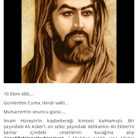
10 Ekim 680….
Günlerden Cuma, ikindi vakti…
Muharrem’in onuncu günü….
İmam Hüseyin’in kaybedeceği kimsesi kalmamıştı. Bir
yaşındaki Ali Asker’i, on sekiz yaşındaki delikanlısı Ali Ekber’in
kanlar içindeki cesetlerini kucağına alıp