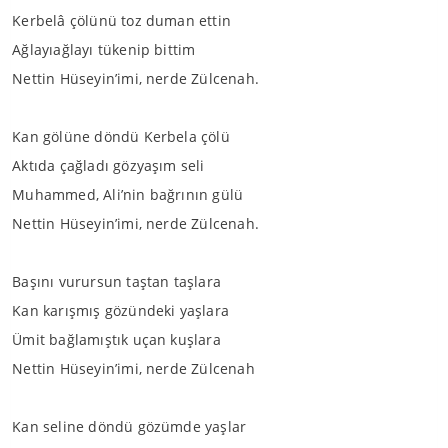
Kerbelâ çölünü toz duman ettin
Ağlayıağlayı tükenip bittim
Nettin Hüseyin’imi, nerde Zülcenah.
Kan gölüne döndü Kerbela çölü
Aktıda çağladı gözyaşım seli
Muhammed, Ali’nin bağrının gülü
Nettin Hüseyin’imi, nerde Zülcenah.
Başını vurursun taştan taşlara
Kan karışmış gözündeki yaşlara
Ümit bağlamıştık uçan kuşlara
Nettin Hüseyin’imi, nerde Zülcenah
Kan seline döndü gözümde yaşlar