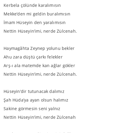
Kerbela çölünde karalımısın
Mekke’den mi geldin buralımısın
İmam Hüseyin den yaralımısın
Nettin Hüseyin’imi, nerde Zülcenah.
Haymagâhta Zeynep yolunu bekler
Ahu zara düştü çarkı felekler
Arş-ı ala matemde kan ağlar gökler
Nettin Hüseyin’imi, nerde Zülcenah.
Hüseyin’dir tutunacak dalımız
Şah Hüda’ya ayan olsun halımız
Sakine görmesin seni yalnız
Nettin Hüseyin’imi, nerde Zülcenah