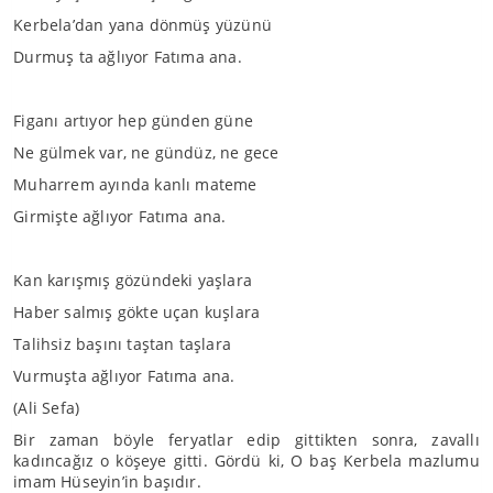
Kerbela’dan yana dönmüş yüzünü
Durmuş ta ağlıyor Fatıma ana.
Figanı artıyor hep günden güne
Ne gülmek var, ne gündüz, ne gece
Muharrem ayında kanlı mateme
Girmişte ağlıyor Fatıma ana.
Kan karışmış gözündeki yaşlara
Haber salmış gökte uçan kuşlara
Talihsiz başını taştan taşlara
Vurmuşta ağlıyor Fatıma ana.
(Ali Sefa)
Bir zaman böyle feryatlar edip gittikten sonra, zavallı
kadıncağız o köşeye gitti. Gördü ki, O baş Kerbela mazlumu
imam Hüseyin’in başıdır.