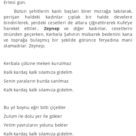
Ertesi gün.
Bütün şehitlerin kanlı başları birer mızrağa takılarak,
perişan haldeki kadınlar çıplak bir halde develere
bindirilerek, yerdeki cesetleri de atlara çiğnettirerek Kufe’ye
hareket ettiler..
Zeynep
ve diğer kadınlar, cesetlerin
önünden geçerken, Kerbela Şahının mübarek bedenini kana
ve toprağa bulaşmış bir şekilde görünce feryadına mani
olamadılar. Zeynep;
Kerbala çölüne meken kurulmaz
Kalk kardaş kalk sılamıza gidelim
Senin yaraların burda sarılmaz
Kalk kardaş kalk sılamıza gidelim.
Bu yıl boynu eğri bitti çiçekler
Zulüm ile dolu yer ile gökler
Yetim yavruların yolunu bekler
Kalk kardaş kalk sılamıza gidelim.