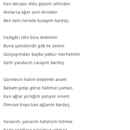
Kan deryası oldu gözüm selinden
Alırlarsa eğer seni elimden
Ben seni nerede bulayım kardeş.
Yadigârı idin bize dedemin
Buna şahidimdir gök ile zemin
Gözyaşımdan başka yoktur merhemim
Getir yaraların sarayım kardeş.
Görmesin halini dedemle anam
Babam gelip görse halimizi yaman.
Kan ağlar yüreğim yanıyor sinem
Ömrüm boyu kan ağlarım kardeş.
Yanarım, yanarım tütünüm tütmez
Kanlı yezitlere gücümüz yetmez