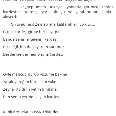
Zeynep İmam Hüseyin’i yanında görünce, sarıldı
kardeşine. Kardeşi yara almıştı ve yaralarından kanlar
akıyordu.
O yürekli asil Zeynep ana katılarak ağlıyordu…..
Gitme kardeş gitme bizi koyup ta
Bende seninle geleyim kardeş.
Bir değil, bin değil yaram sarılmaz
Dertlerine dermen olayım kardeş.
Öyle mahçup durup yüzüme bakma
Yaralı yüreğim birde sen yakma
Zeynel Abidin-i yetim bırakma
Ben senin yerine öleyim kardeş.
Kanlı Kerbelanın ıssız çölünden