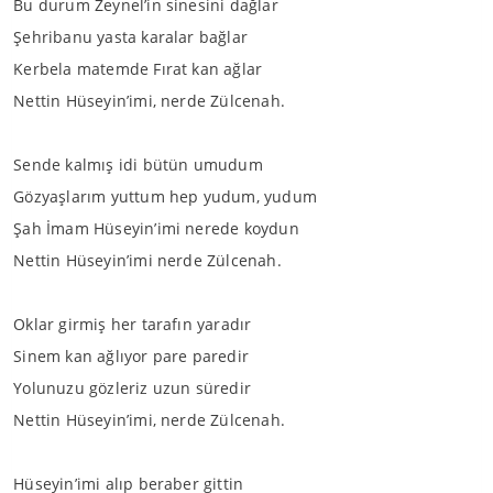
Bu durum Zeynel’in sinesini dağlar
Şehribanu yasta karalar bağlar
Kerbela matemde Fırat kan ağlar
Nettin Hüseyin’imi, nerde Zülcenah.
Sende kalmış idi bütün umudum
Gözyaşlarım yuttum hep yudum, yudum
Şah İmam Hüseyin’imi nerede koydun
Nettin Hüseyin’imi nerde Zülcenah.
Oklar girmiş her tarafın yaradır
Sinem kan ağlıyor pare paredir
Yolunuzu gözleriz uzun süredir
Nettin Hüseyin’imi, nerde Zülcenah.
Hüseyin’imi alıp beraber gittin