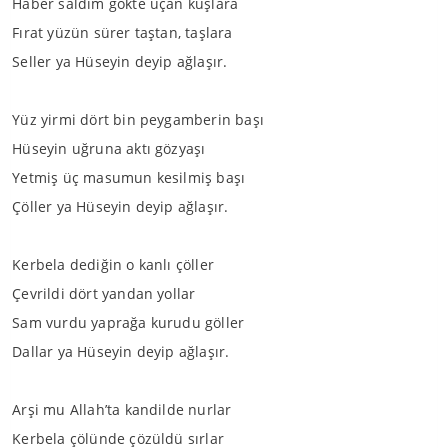
Haber saldım gökte uçan kuşlara
Fırat yüzün sürer taştan, taşlara
Seller ya Hüseyin deyip ağlaşır.
Yüz yirmi dört bin peygamberin başı
Hüseyin uğruna aktı gözyaşı
Yetmiş üç masumun kesilmiş başı
Çöller ya Hüseyin deyip ağlaşır.
Kerbela dediğin o kanlı çöller
Çevrildi dört yandan yollar
Sam vurdu yaprağa kurudu göller
Dallar ya Hüseyin deyip ağlaşır.
Arşi mu Allah’ta kandilde nurlar
Kerbela çölünde çözüldü sırlar