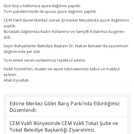
Gün boyu halkımıza aşure dağıtımı yapıldı.
Tüm şubelerimizde de ayrıca aşure dağıtımı yapıldı.
CEM Vakfı Genel Merkez olarak Şirinevler Meydanda aşure dağıtımını
yaptık.
Buradaki dağıtımda Kadın Kollarımız ve Gençlik Kolarımız da görev
aldı.
Sayın Bahçelievler Belediye Başkanı Dr. Hakan Bahadır’da aşuremizin
dağıtımında yer aldı.
Tüm emek veren canlarımıza teşekkür ederiz.
Hakk hizmetleri, duaları ve aşure lokmalarımızı kabul ve makbul
eylesin.
Allah Eyvallah.
Edirne Merkez Gölet Barış Parkı’nda Etkinliğimiz
Düzenlendi.
CEM Vakfı Bünyesinde CEM Vakfı Tokat Şube ve
Tokat Belediye Başkanlığı Ziyaretimiz