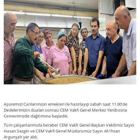
Aşuremizi Canlarımızın emekleri ile hazırlayıp sabah saat 11.00’de
Dedelerimizin duaları sonrası CEM Vakfı Genel Merkez Yenibosna
Cemevimizde dağıtımına başladık.
Tüm çalışanlarımızla beraber CEM Vakfı Genel Başkan Vekilimiz Sayın
Hasan Sezgin ve CEM Vakfı Genel Müdürümüz Sayın Ali İhsan
Argunşah yer aldı.