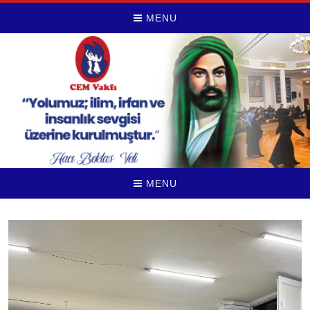
MENU
MENU