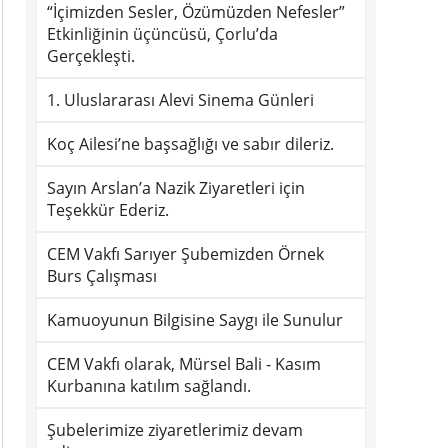
“İçimizden Sesler, Özümüzden Nefesler”
Etkinliğinin üçüncüsü, Çorlu’da
Gerçekleşti.
1. Uluslararası Alevi Sinema Günleri
Koç Ailesi’ne başsağlığı ve sabır dileriz.
Sayın Arslan’a Nazik Ziyaretleri için
Teşekkür Ederiz.
CEM Vakfı Sarıyer Şubemizden Örnek
Burs Çalışması
Kamuoyunun Bilgisine Saygı ile Sunulur
CEM Vakfı olarak, Mürsel Bali - Kasım
Kurbanına katılım sağlandı.
Şubelerimize ziyaretlerimiz devam