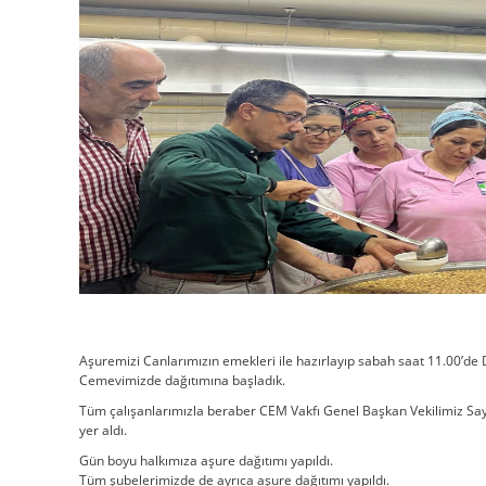
Aşuremizi Canlarımızın emekleri ile hazırlayıp sabah saat 11.00’d
Cemevimizde dağıtımına başladık.
Tüm çalışanlarımızla beraber CEM Vakfı Genel Başkan Vekilimiz S
yer aldı.
Gün boyu halkımıza aşure dağıtımı yapıldı.
Tüm şubelerimizde de ayrıca aşure dağıtımı yapıldı.