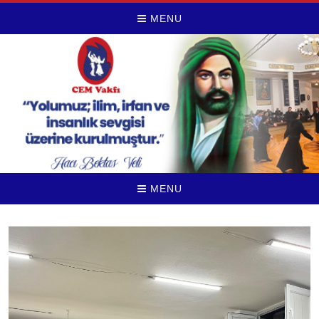
MENU
MENU