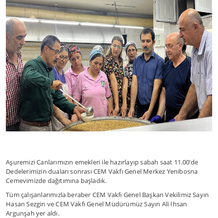
Aşuremizi Canlarımızın emekleri ile hazırlayıp sabah saat 11.00’de
Dedelerimizin duaları sonrası CEM Vakfı Genel Merkez Yenibosna
Cemevimizde dağıtımına başladık.
Tüm çalışanlarımızla beraber CEM Vakfı Genel Başkan Vekilimiz Sayın
Hasan Sezgin ve CEM Vakfı Genel Müdürümüz Sayın Ali İhsan
Argunşah yer aldı.