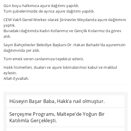
Gün boyu halkımıza aşure dağıtımı yapıldı.
Tüm şubelerimizde de ayrıca aşure dağıtımı yapıldı.
CEM Vakfı Genel Merkez olarak Şirinevler Meydanda aşure dağıtımını
yaptık.
Buradaki dağıtımda Kadın Kollarımız ve Gençlik Kolarımız da görev
aldı.
Sayın Bahçelievler Belediye Başkanı Dr. Hakan Bahadır’da aşuremizin
dağıtımında yer aldı.
Tüm emek veren canlarımıza teşekkür ederiz.
Hakk hizmetleri, duaları ve aşure lokmalarımızı kabul ve makbul
eylesin.
Allah Eyvallah.
Hüseyin Başar Baba, Hakk’a nail olmuştur.
Serçeşme Programı, Maltepe’de Yoğun Bir
Katılımla Gerçekleşti.