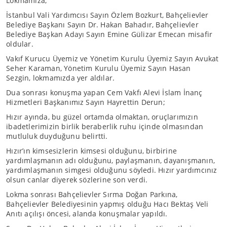
Lokmamıza;
İstanbul Vali Yardımcısı Sayın Özlem Bozkurt, Bahçelievler
Belediye Başkanı Sayın Dr. Hakan Bahadır, Bahçelievler
Belediye Başkan Adayı Sayın Emine Gülizar Emecan misafir
oldular.
Vakıf Kurucu Üyemiz ve Yönetim Kurulu Üyemiz Sayın Avukat
Seher Karaman, Yönetim Kurulu Üyemiz Sayın Hasan
Sezgin, lokmamızda yer aldılar.
Dua sonrası konuşma yapan Cem Vakfı Alevi İslam İnanç
Hizmetleri Başkanımız Sayın Hayrettin Derun;
Hızır ayında, bu güzel ortamda olmaktan, oruçlarımızın
ibadetlerimizin birlik beraberlik ruhu içinde olmasından
mutluluk duyduğunu belirtti.
Hızır’ın kimsesizlerin kimsesi olduğunu, birbirine
yardımlaşmanın adı olduğunu, paylaşmanın, dayanışmanın,
yardımlaşmanın simgesi olduğunu söyledi. Hızır yardımcınız
olsun canlar diyerek sözlerine son verdi.
Lokma sonrası Bahçelievler Sırma Doğan Parkına,
Bahçelievler Belediyesinin yapmış olduğu Hacı Bektaş Veli
Anıtı açılışı öncesi, alanda konuşmalar yapıldı.