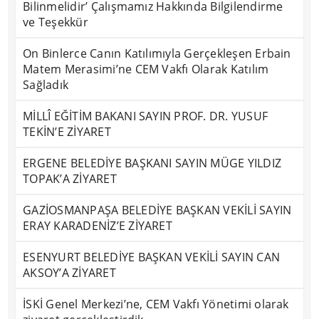
Bilinmelidir’ Çalışmamız Hakkında Bilgilendirme
ve Teşekkür
On Binlerce Canın Katılımıyla Gerçekleşen Erbain
Matem Merasimi’ne CEM Vakfı Olarak Katılım
Sağladık
MİLLÎ EĞİTİM BAKANI SAYIN PROF. DR. YUSUF
TEKİN’E ZİYARET
ERGENE BELEDİYE BAŞKANI SAYIN MÜGE YILDIZ
TOPAK’A ZİYARET
GAZİOSMANPAŞA BELEDİYE BAŞKAN VEKİLİ SAYIN
ERAY KARADENİZ’E ZİYARET
ESENYURT BELEDİYE BAŞKAN VEKİLİ SAYIN CAN
AKSOY’A ZİYARET
İSKİ Genel Merkezi’ne, CEM Vakfı Yönetimi olarak