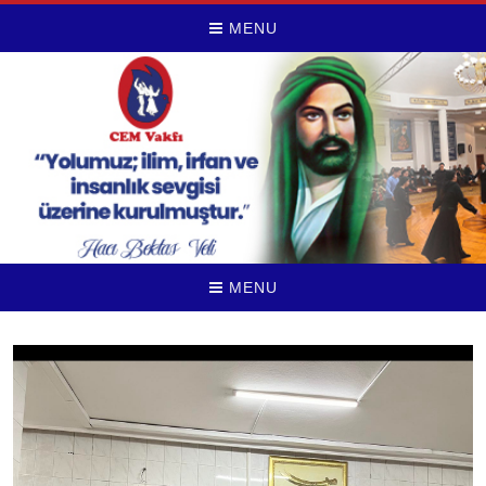
MENU
MENU