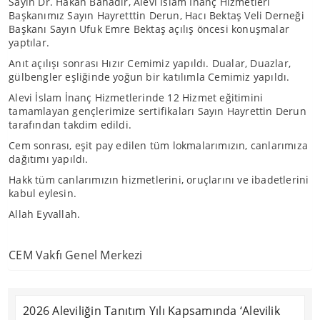
Sayın Dr. Hakan Bahadır, Alevi İslam İnanç Hizmetleri
Başkanımız Sayın Hayretttin Derun, Hacı Bektaş Veli Derneği
Başkanı Sayın Ufuk Emre Bektaş açılış öncesi konuşmalar
yaptılar.
Anıt açılışı sonrası Hızır Cemimiz yapıldı. Dualar, Duazlar,
gülbengler eşliğinde yoğun bir katılımla Cemimiz yapıldı.
Alevi İslam İnanç Hizmetlerinde 12 Hizmet eğitimini
tamamlayan gençlerimize sertifikaları Sayın Hayrettin Derun
tarafından takdim edildi.
Cem sonrası, eşit pay edilen tüm lokmalarımızın, canlarımıza
dağıtımı yapıldı.
Hakk tüm canlarımızın hizmetlerini, oruçlarını ve ibadetlerini
kabul eylesin.
Allah Eyvallah.
CEM Vakfı Genel Merkezi
2026 Aleviliğin Tanıtım Yılı Kapsamında ‘Alevilik