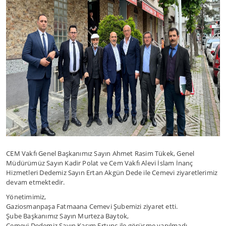
CEM Vakfı Genel Başkanımız Sayın Ahmet Rasim Tükek, Genel
Müdürümüz Sayın Kadir Polat ve Cem Vakfı Alevi İslam İnanç
Hizmetleri Dedemiz Sayın Ertan Akgün Dede ile Cemevi ziyaretlerimiz
devam etmektedir.
Yönetimimiz,
Gaziosmanpaşa Fatmaana Cemevi Şubemizi ziyaret etti.
Şube Başkanımız Sayın Murteza Baytok,
Cemevi Dedemiz Sayın Kasım Ertunç ile görüşme yapılmadı.