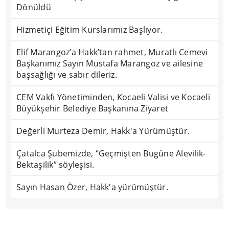
Dönüldü
Hizmetiçi Eğitim Kurslarımız Başlıyor.
Elif Marangoz’a Hakk’tan rahmet, Muratlı Cemevi
Başkanımız Sayın Mustafa Marangoz ve ailesine
başsağlığı ve sabır dileriz.
CEM Vakfı Yönetiminden, Kocaeli Valisi ve Kocaeli
Büyükşehir Belediye Başkanına Ziyaret
Değerli Murteza Demir, Hakk'a Yürümüştür.
Çatalca Şubemizde, “Geçmişten Bugüne Alevilik-
Bektaşilik” söyleşisi.
Sayın Hasan Özer, Hakk'a yürümüştür.