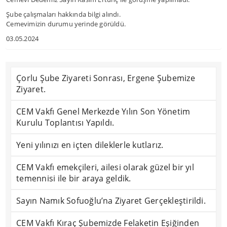
Şube çalışmaları hakkında bilgi alındı.
Cemevimizin durumu yerinde görüldü.
03.05.2024
Çorlu Şube Ziyareti Sonrası, Ergene Şubemize
Ziyaret.
CEM Vakfı Genel Merkezde Yılın Son Yönetim
Kurulu Toplantısı Yapıldı.
Yeni yılınızı en içten dileklerle kutlarız.
CEM Vakfı emekçileri, ailesi olarak güzel bir yıl
temennisi ile bir araya geldik.
Sayın Namık Sofuoğlu’na Ziyaret Gerçekleştirildi.
CEM Vakfı Kıraç Şubemizde Felaketin Eşiğinden