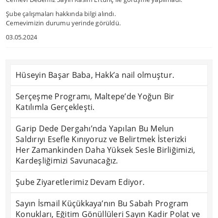
Şube çalışmaları hakkında bilgi alındı.
Cemevimizin durumu yerinde görüldü.
03.05.2024
Hüseyin Başar Baba, Hakk’a nail olmuştur.
Serçeşme Programı, Maltepe’de Yoğun Bir
Katılımla Gerçekleşti.
Garip Dede Dergahı’nda Yapılan Bu Melun
Saldırıyı Esefle Kınıyoruz ve Belirtmek İsterizki
Her Zamankinden Daha Yüksek Sesle Birliğimizi,
Kardeşliğimizi Savunacağız.
Şube Ziyaretlerimiz Devam Ediyor.
Sayın İsmail Küçükkaya’nın Bu Sabah Program
Konukları, Eğitim Gönüllüleri Sayın Kadir Polat ve