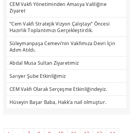
CEM Vakfı Yönetiminden Amasya Valiliğine
Ziyaret
“Cem Vakfı Stratejik Vizyon Çalıştayı” Öncesi
Hazırlık Toplantımızı Gerçekleştirdik.
Süleymanpaşa Cemevi’nin Vakfımıza Devri İçin
Adım Atıldı.
Abdal Musa Sultan Ziyaretimiz
Sarıyer Şube Etkinliğimiz
CEM Vakfı Olarak Serçeşme Etkinliğindeyiz.
Hüseyin Başar Baba, Hakk’a nail olmuştur.