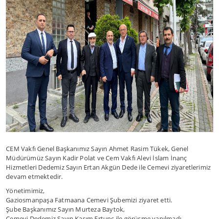
CEM Vakfı Genel Başkanımız Sayın Ahmet Rasim Tükek, Genel
Müdürümüz Sayın Kadir Polat ve Cem Vakfı Alevi İslam İnanç
Hizmetleri Dedemiz Sayın Ertan Akgün Dede ile Cemevi ziyaretlerimiz
devam etmektedir.
Yönetimimiz,
Gaziosmanpaşa Fatmaana Cemevi Şubemizi ziyaret etti.
Şube Başkanımız Sayın Murteza Baytok,
Cemevi Dedemiz Sayın Kasım Ertunç ile görüşme yapılmadı.