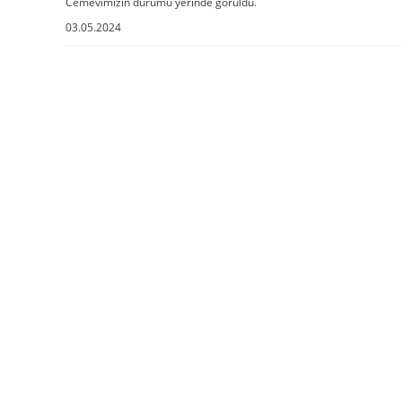
Cemevimizin durumu yerinde görüldü.
03.05.2024