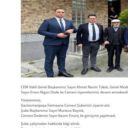
CEM Vakfı Genel Başkanımız Sayın Ahmet Rasim Tükek, Genel Müdür
Sayın Ertan Akgün Dede ile Cemevi ziyaretlerimiz devam etmektedi
Yönetimimiz,
Gaziosmanpaşa Fatmaana Cemevi Şubemizi ziyaret etti.
Şube Başkanımız Sayın Murteza Baytok,
Cemevi Dedemiz Sayın Kasım Ertunç ile görüşme yapılmadı.
Şube çalışmaları hakkında bilgi alındı.