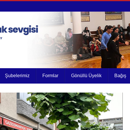
Şubelerimiz
Formlar
Gönüllü Üyelik
Bağış