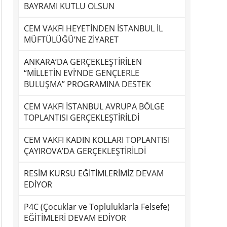
BAYRAMI KUTLU OLSUN
CEM VAKFI HEYETİNDEN İSTANBUL İL
MÜFTÜLÜĞÜ’NE ZİYARET
ANKARA’DA GERÇEKLEŞTİRİLEN
“MİLLETİN EVİ’NDE GENÇLERLE
BULUŞMA” PROGRAMINA DESTEK
CEM VAKFI İSTANBUL AVRUPA BÖLGE
TOPLANTISI GERÇEKLEŞTİRİLDİ
CEM VAKFI KADIN KOLLARI TOPLANTISI
ÇAYIROVA’DA GERÇEKLEŞTİRİLDİ
RESİM KURSU EĞİTİMLERİMİZ DEVAM
EDİYOR
P4C (Çocuklar ve Topluluklarla Felsefe)
EĞİTİMLERİ DEVAM EDİYOR