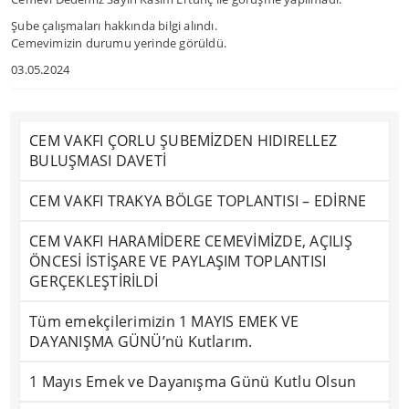
Şube çalışmaları hakkında bilgi alındı.
Cemevimizin durumu yerinde görüldü.
03.05.2024
CEM VAKFI ÇORLU ŞUBEMİZDEN HIDIRELLEZ
BULUŞMASI DAVETİ
CEM VAKFI TRAKYA BÖLGE TOPLANTISI – EDİRNE
CEM VAKFI HARAMİDERE CEMEVİMİZDE, AÇILIŞ
ÖNCESİ İSTİŞARE VE PAYLAŞIM TOPLANTISI
GERÇEKLEŞTİRİLDİ
Tüm emekçilerimizin 1 MAYIS EMEK VE
DAYANIŞMA GÜNÜ’nü Kutlarım.
1 Mayıs Emek ve Dayanışma Günü Kutlu Olsun