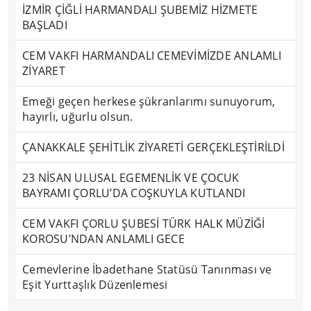
İZMİR ÇİĞLİ HARMANDALI ŞUBEMİZ HİZMETE
BAŞLADI
CEM VAKFI HARMANDALI CEMEVİMİZDE ANLAMLI
ZİYARET
Emeği geçen herkese şükranlarımı sunuyorum,
hayırlı, uğurlu olsun.
ÇANAKKALE ŞEHİTLİK ZİYARETİ GERÇEKLEŞTİRİLDİ
23 NİSAN ULUSAL EGEMENLİK VE ÇOCUK
BAYRAMI ÇORLU’DA COŞKUYLA KUTLANDI
CEM VAKFI ÇORLU ŞUBESİ TÜRK HALK MÜZİĞİ
KOROSU’NDAN ANLAMLI GECE
Cemevlerine İbadethane Statüsü Tanınması ve
Eşit Yurttaşlık Düzenlemesi