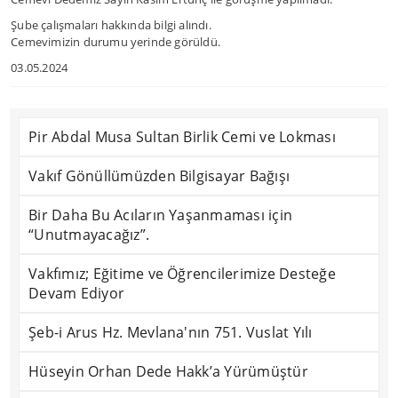
Şube çalışmaları hakkında bilgi alındı.
Cemevimizin durumu yerinde görüldü.
03.05.2024
Pir Abdal Musa Sultan Birlik Cemi ve Lokması
Vakıf Gönüllümüzden Bilgisayar Bağışı
Bir Daha Bu Acıların Yaşanmaması için
“Unutmayacağız”.
Vakfımız; Eğitime ve Öğrencilerimize Desteğe
Devam Ediyor
Şeb-i Arus Hz. Mevlana'nın 751. Vuslat Yılı
Hüseyin Orhan Dede Hakk’a Yürümüştür