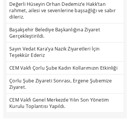
Değerli Hüseyin Orhan Dedemiz’e Hakk’tan
rahmet, ailesi ve sevenlerine başsağlığı ve sabır
dileriz.
Başakşehir Belediye Başkanlığına Ziyaret
Gerçekleştirildi.
Sayın Vedat Kara’ya Nazik Ziyaretleri İçin
Teşekkür Ederiz
CEM Vakfı Çorlu Şube Kadın Kollarımızın Etkinliği
Çorlu Şube Ziyareti Sonrası, Ergene Şubemize
Ziyaret.
CEM Vakfı Genel Merkezde Yılın Son Yönetim
Kurulu Toplantısı Yapıldı.