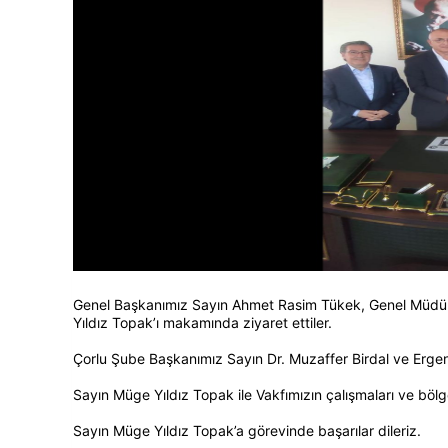
Genel Başkanımız Sayın Ahmet Rasim Tükek, Genel Müdür
Yıldız Topak’ı makamında ziyaret ettiler.
Çorlu Şube Başkanımız Sayın Dr. Muzaffer Birdal ve Ergene
Sayın Müge Yıldız Topak ile Vakfımızın çalışmaları ve bö
Sayın Müge Yıldız Topak’a görevinde başarılar dileriz.