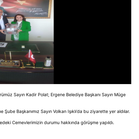
ümüz Sayın Kadir Polat; Ergene Belediye Başkanı Sayın Müge
 Şube Başkanımız Sayın Volkan Işıklı’da bu ziyarette yer aldılar.
lgedeki Cemevlerimizin durumu hakkında görüşme yapıldı.