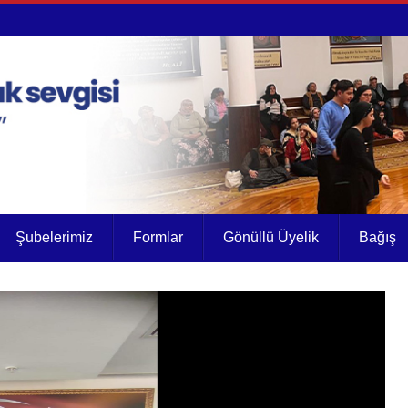
Şubelerimiz
Formlar
Gönüllü Üyelik
Bağış