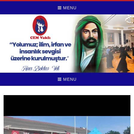
MENU
MENU