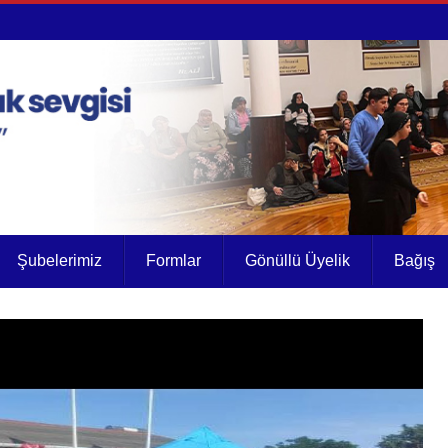
Şubelerimiz
Formlar
Gönüllü Üyelik
Bağış