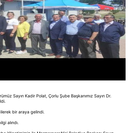
müz Sayın Kadir Polat, Çorlu Şube Başkanımız Sayın Dr.
di.
lerek bir araya gelindi.
gi alındı.