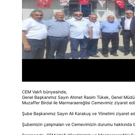
CEM Vakfı bünyesinde,
Genel Başkanımız Sayın Ahmet Rasim Tükek, Genel Müdürü
Muzaffer Birdal ile Marmaraereğlisi Cemevimiz ziyaret edil
Şube Başkanımız Sayın Ali Karakuş ve Yönetimi ziyaret edi
Şubemizin çalışmaları ve Cemevimizin durumu hakkında bil