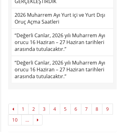
GERÇEKLEŞTİRDİK
2026 Muharrem Ayı Yurt içi ve Yurt Dışı
Oruç Açma Saatleri
“Değerli Canlar, 2026 yılı Muharrem Ayı
orucu 16 Haziran – 27 Haziran tarihleri
arasında tutulacaktır.”
“Değerli Canlar, 2026 yılı Muharrem Ayı
orucu 16 Haziran – 27 Haziran tarihleri
arasında tutulacaktır.”
1
2
3
4
5
6
7
8
9
10
...