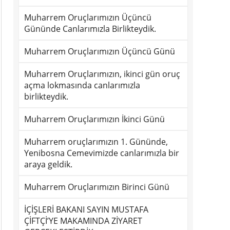
Muharrem Oruçlarımızın Üçüncü
Gününde Canlarımızla Birlikteydik.
Muharrem Oruçlarımızın Üçüncü Günü
Muharrem Oruçlarımızın, ikinci gün oruç
açma lokmasında canlarımızla
birlikteydik.
Muharrem Oruçlarımızın İkinci Günü
Muharrem oruçlarımızın 1. Gününde,
Yenibosna Cemevimizde canlarımızla bir
araya geldik.
Muharrem Oruçlarımızın Birinci Günü
İÇİŞLERİ BAKANI SAYIN MUSTAFA
ÇİFTÇİ’YE MAKAMINDA ZİYARET