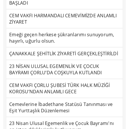
BAŞLADI
CEM VAKFI HARMANDALI CEMEVİMİZDE ANLAMLI
ZİYARET
Emeği geçen herkese şükranlarımı sunuyorum,
hayırlı, uğurlu olsun.
ÇANAKKALE ŞEHİTLİK ZİYARETİ GERÇEKLEŞTİRİLDİ
23 NİSAN ULUSAL EGEMENLİK VE ÇOCUK
BAYRAMI ÇORLU’DA COŞKUYLA KUTLANDI
CEM VAKFI ÇORLU ŞUBESİ TÜRK HALK MÜZİĞİ
KOROSU’NDAN ANLAMLI GECE
Cemevlerine İbadethane Statüsü Tanınması ve
Eşit Yurttaşlık Düzenlemesi
23 Nisan Ulusal Egemenlik ve Çocuk Bayramı'nı