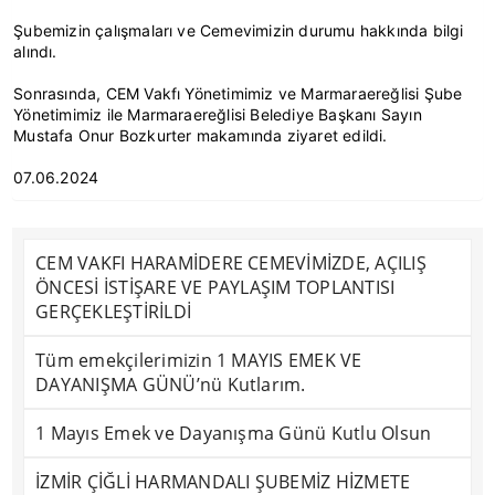
Şubemizin çalışmaları ve Cemevimizin durumu hakkında bilgi
alındı.
Sonrasında, CEM Vakfı Yönetimimiz ve Marmaraereğlisi Şube
Yönetimimiz ile Marmaraereğlisi Belediye Başkanı Sayın
Mustafa Onur Bozkurter makamında ziyaret edildi.
07.06.2024
CEM VAKFI HARAMİDERE CEMEVİMİZDE, AÇILIŞ
ÖNCESİ İSTİŞARE VE PAYLAŞIM TOPLANTISI
GERÇEKLEŞTİRİLDİ
Tüm emekçilerimizin 1 MAYIS EMEK VE
DAYANIŞMA GÜNÜ’nü Kutlarım.
1 Mayıs Emek ve Dayanışma Günü Kutlu Olsun
İZMİR ÇİĞLİ HARMANDALI ŞUBEMİZ HİZMETE