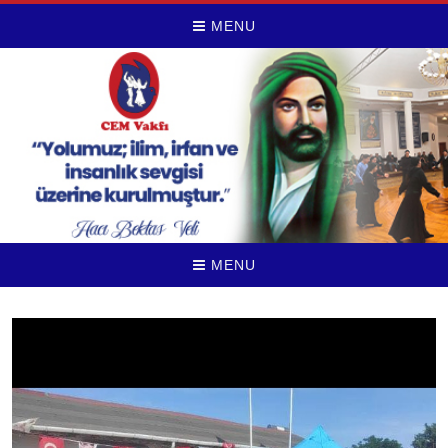
MENU
MENU