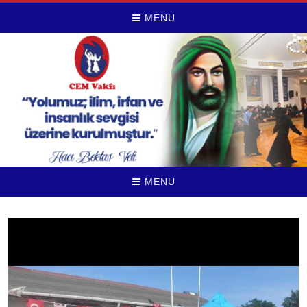
MENU
MENU