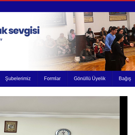
Şubelerimiz
Formlar
Gönüllü Üyelik
Bağış