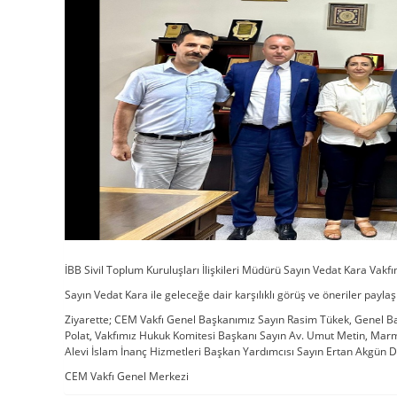
İBB Sivil Toplum Kuruluşları İlişkileri Müdürü Sayın Vedat Kara Vakf
Sayın Vedat Kara ile geleceğe dair karşılıklı görüş ve öneriler paylaşı
Ziyarette; CEM Vakfı Genel Başkanımız Sayın Rasim Tükek, Genel B
Polat, Vakfımız Hukuk Komitesi Başkanı Sayın Av. Umut Metin, Marm
Alevi İslam İnanç Hizmetleri Başkan Yardımcısı Sayın Ertan Akgün D
CEM Vakfı Genel Merkezi