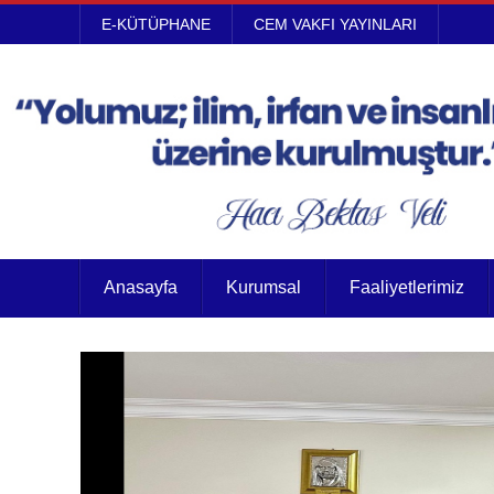
E-KÜTÜPHANE
CEM VAKFI YAYINLARI
Anasayfa
Kurumsal
Faaliyetlerimiz