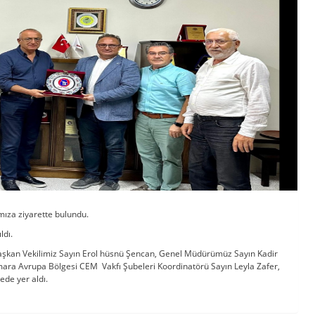
ımıza ziyarette bulundu.
ldı.
aşkan Vekilimiz Sayın Erol hüsnü Şencan, Genel Müdürümüz Sayın Kadir
ara Avrupa Bölgesi CEM Vakfı Şubeleri Koordinatörü Sayın Leyla Zafer,
ede yer aldı.