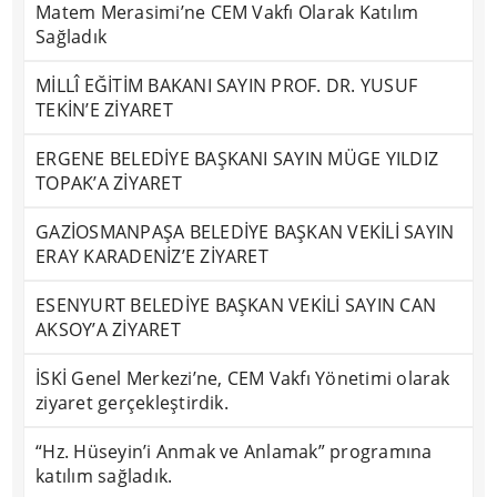
Matem Merasimi’ne CEM Vakfı Olarak Katılım
Sağladık
MİLLÎ EĞİTİM BAKANI SAYIN PROF. DR. YUSUF
TEKİN’E ZİYARET
ERGENE BELEDİYE BAŞKANI SAYIN MÜGE YILDIZ
TOPAK’A ZİYARET
GAZİOSMANPAŞA BELEDİYE BAŞKAN VEKİLİ SAYIN
ERAY KARADENİZ’E ZİYARET
ESENYURT BELEDİYE BAŞKAN VEKİLİ SAYIN CAN
AKSOY’A ZİYARET
İSKİ Genel Merkezi’ne, CEM Vakfı Yönetimi olarak
ziyaret gerçekleştirdik.
“Hz. Hüseyin’i Anmak ve Anlamak” programına
katılım sağladık.