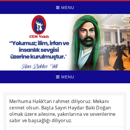
MENU
MENU
Merhuma Hakk’tan rahmet diliyoruz. Mekanı
cennet olsun. Başta Sayın Haydar Baki Doğan
olmak üzere ailesine, yakınlarına ve sevenlerine
sabır ve başsağlığı diliyoruz.