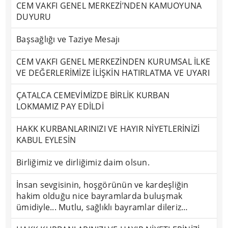
CEM VAKFI GENEL MERKEZİ’NDEN KAMUOYUNA
DUYURU
Başsağlığı ve Taziye Mesajı
CEM VAKFI GENEL MERKEZİNDEN KURUMSAL İLKE
VE DEĞERLERİMİZE İLİŞKİN HATIRLATMA VE UYARI
ÇATALCA CEMEVİMİZDE BİRLİK KURBAN
LOKMAMIZ PAY EDİLDİ
HAKK KURBANLARINIZI VE HAYIR NİYETLERİNİZİ
KABUL EYLESİN
Birliğimiz ve dirliğimiz daim olsun.
İnsan sevgisinin, hoşgörünün ve kardeşliğin
hakim olduğu nice bayramlarda buluşmak
ümidiyle... Mutlu, sağlıklı bayramlar dileriz…