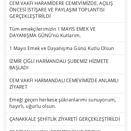
CEM VAKFI HARAMİDERE CEMEVİMİZDE, AÇILIŞ
ÖNCESİ İSTİŞARE VE PAYLAŞIM TOPLANTISI
GERÇEKLEŞTİRİLDİ
Tüm emekçilerimizin 1 MAYIS EMEK VE
DAYANIŞMA GÜNÜ’nü Kutlarım.
1 Mayıs Emek ve Dayanışma Günü Kutlu Olsun
İZMİR ÇİĞLİ HARMANDALI ŞUBEMİZ HİZMETE
BAŞLADI
CEM VAKFI HARMANDALI CEMEVİMİZDE ANLAMLI
ZİYARET
Emeği geçen herkese şükranlarımı sunuyorum,
hayırlı, uğurlu olsun.
ÇANAKKALE ŞEHİTLİK ZİYARETİ GERÇEKLEŞTİRİLDİ