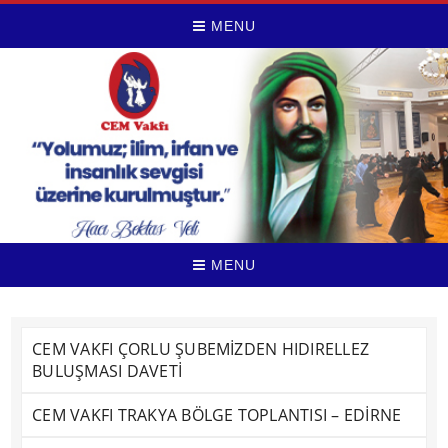
MENU
MENU
CEM VAKFI ÇORLU ŞUBEMİZDEN HIDIRELLEZ
BULUŞMASI DAVETİ
CEM VAKFI TRAKYA BÖLGE TOPLANTISI – EDİRNE